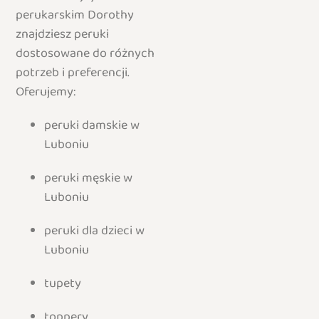
perukarskim Dorothy
znajdziesz peruki
dostosowane do różnych
potrzeb i preferencji.
Oferujemy:
peruki damskie w
Luboniu
peruki męskie w
Luboniu
peruki dla dzieci w
Luboniu
tupety
toppery