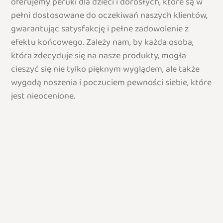
oferujemy peruki dla dzieci i dorosłych, które są w
pełni dostosowane do oczekiwań naszych klientów,
gwarantując satysfakcję i pełne zadowolenie z
efektu końcowego. Zależy nam, by każda osoba,
która zdecyduje się na nasze produkty, mogła
cieszyć się nie tylko pięknym wyglądem, ale także
wygodą noszenia i poczuciem pewności siebie, które
jest nieocenione.