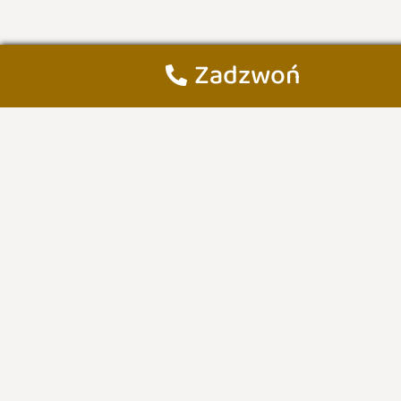
Zadzwoń