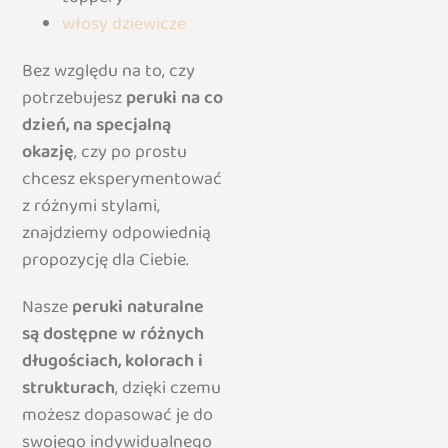
włosy dziewicze
Bez względu na to, czy
potrzebujesz
peruki na co
dzień, na specjalną
okazję
, czy po prostu
chcesz eksperymentować
z różnymi stylami,
znajdziemy odpowiednią
propozycję dla Ciebie.
Nasze
peruki naturalne
są dostępne w różnych
długościach, kolorach i
strukturach
, dzięki czemu
możesz dopasować je do
swojego indywidualnego