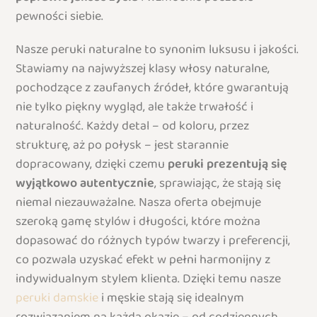
pewności siebie.
Nasze peruki naturalne to synonim luksusu i jakości.
Stawiamy na najwyższej klasy włosy naturalne,
pochodzące z zaufanych źródeł, które gwarantują
nie tylko piękny wygląd, ale także trwałość i
naturalność. Każdy detal – od koloru, przez
strukturę, aż po połysk – jest starannie
dopracowany, dzięki czemu
peruki prezentują się
wyjątkowo autentycznie
, sprawiając, że stają się
niemal niezauważalne. Nasza oferta obejmuje
szeroką gamę stylów i długości, które można
dopasować do różnych typów twarzy i preferencji,
co pozwala uzyskać efekt w pełni harmonijny z
indywidualnym stylem klienta. Dzięki temu nasze
peruki damskie
i męskie stają się idealnym
rozwiązaniem na każdą okazję – od codziennych,