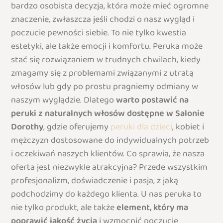
bardzo osobista decyzja, która może mieć ogromne
znaczenie, zwłaszcza jeśli chodzi o nasz wygląd i
poczucie pewności siebie. To nie tylko kwestia
estetyki, ale także emocji i komfortu. Peruka może
stać się rozwiązaniem w trudnych chwilach, kiedy
zmagamy się z problemami związanymi z utratą
włosów lub gdy po prostu pragniemy odmiany w
naszym wyglądzie. Dlatego
warto postawić na
peruki z naturalnych włosów dostępne w Salonie
Dorothy
, gdzie oferujemy
peruki dla dzieci
, kobiet i
mężczyzn dostosowane do indywidualnych potrzeb
i oczekiwań naszych klientów. Co sprawia, że nasza
oferta jest niezwykle atrakcyjna? Przede wszystkim
profesjonalizm, doświadczenie i pasja, z jaką
podchodzimy do każdego klienta. U nas peruka to
nie tylko produkt, ale także
element, który ma
poprawić jakość życia
i wzmocnić poczucie